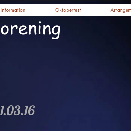
Information
Oktoberfest
Arrangem
orening
.
1.03.16