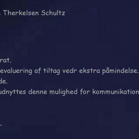
 Therkelsen Schultz
rat.
evaluering af tiltag vedr ekstra påmindelse.
de.
udnyttes denne mulighed for kommunikatio
3
.