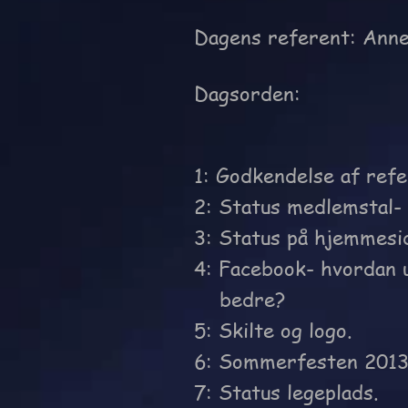
Dagens referent: Anne
Dagsorden:
1: Godkendelse af refe
2: Status medlemstal- 
3: Status på hjemmesi
4: Facebook- hvordan 
bedre?
5: Skilte og logo.
6: Sommerfesten 201
7: Status legeplads.