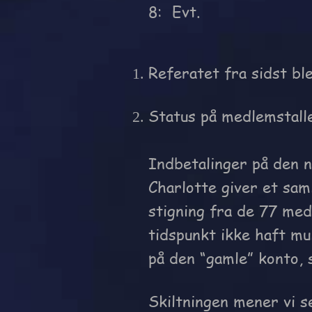
8: Evt.
Referatet fra sidst bl
Status på medlemstall
Indbetalinger på den n
Charlotte giver et sa
stigning fra de 77 med
tidspunkt ikke haft mu
på den “gamle” konto, 
Skiltningen mener vi s