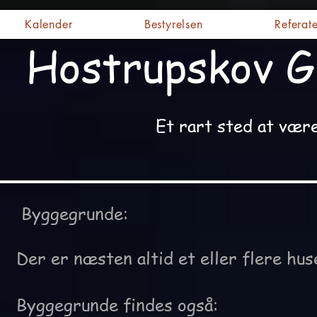
Kalender
Bestyrelsen
Referate
Hostrupskov G
Et rart sted at være..
Byggegrunde:
Der er næsten altid et eller flere huse
Byggegrunde findes også: