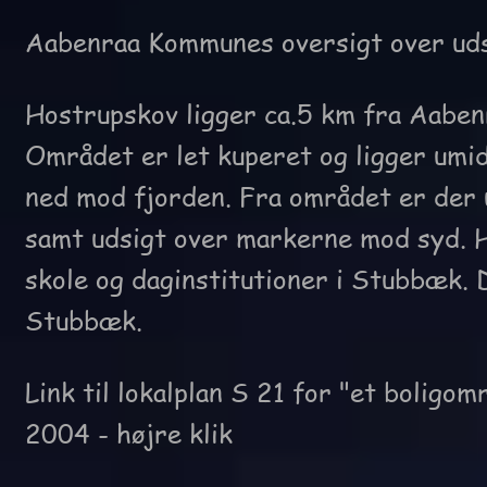
Aabenraa Kommunes oversigt over uds
Hostrupskov ligger ca.5 km fra Aaben
Området er let kuperet og ligger umi
ned mod fjorden. Fra området er der 
samt udsigt over markerne mod syd. H
skole og daginstitutioner i Stubbæk. D
Stubbæk.
Link til lokalplan S 21 for "et boligo
2004
- højre klik