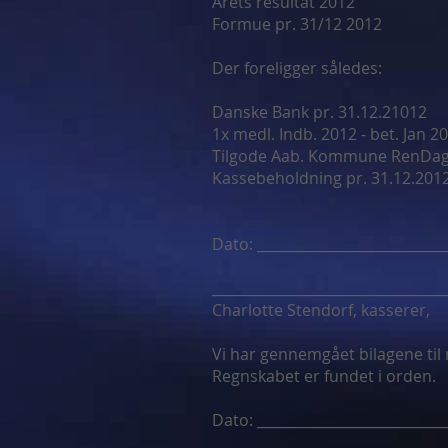
Årets resultat
Formue pr. 31/12 20
Der foreligger således:
Danske Bank pr. 31.12.
1x medl. Indb. 2012 - bet.
Tilgode Aab. Kommune 
Kassebeholdning pr. 3
Dato: ___________________
________________________
Charlotte Stendorf,
Vi har gennemgået bilagene til
Regnskabet er fundet i orden.
Dato: __________________