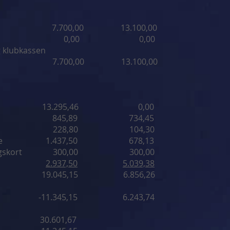
- 7.700,00 13.100,00
Danske Bank 0,00 0,00
 klubkassen
t 7.700,00 13.100,00
udgifter 13.295,46 0,00
 fastelavn 845,89 734,45
udg. 228,80 104,30
cl.annonce 1.437,50 678,13
dbetalingskort 300,00 300,00
ger
2.937,50
5.039,38
 19.045,15 6.856,26
 -11.345,15 6.243,74
11 30.601,67